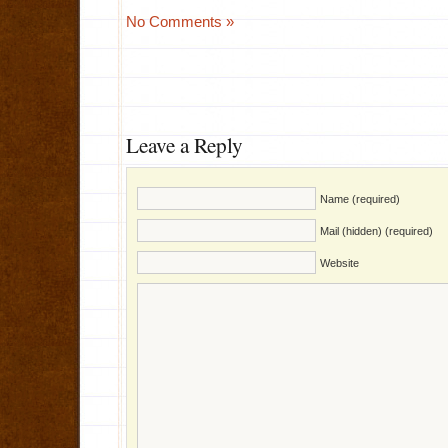
No Comments »
Leave a Reply
Name (required)
Mail (hidden) (required)
Website